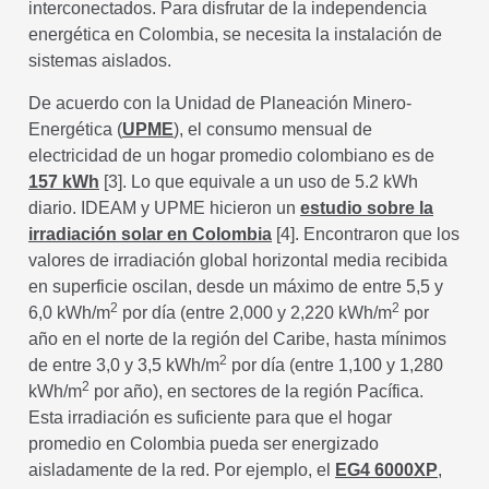
interconectados. Para disfrutar de la independencia
energética en Colombia, se necesita la instalación de
sistemas aislados.
De acuerdo con la Unidad de Planeación Minero-
Energética (
UPME
), el consumo mensual de
electricidad de un hogar promedio colombiano es de
157 kWh
[3]. Lo que equivale a un uso de 5.2 kWh
diario. IDEAM y UPME hicieron un
estudio sobre la
irradiación solar en Colombia
[4]. Encontraron que los
valores de irradiación global horizontal media recibida
en superficie oscilan, desde un máximo de entre 5,5 y
2
2
6,0 kWh/m
por día (entre 2,000 y 2,220 kWh/m
por
año en el norte de la región del Caribe, hasta mínimos
2
de entre 3,0 y 3,5 kWh/m
por día (entre 1,100 y 1,280
2
kWh/m
por año), en sectores de la región Pacífica.
Esta irradiación es suficiente para que el hogar
promedio en Colombia pueda ser energizado
aisladamente de la red. Por ejemplo, el
EG4 6000XP
,