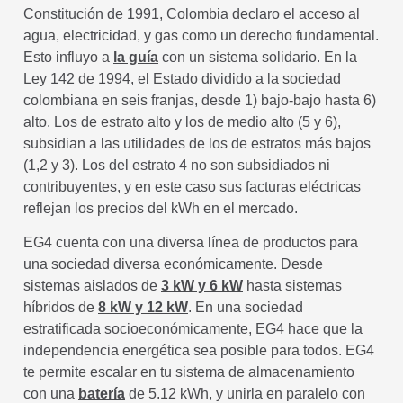
Constitución de 1991, Colombia declaro el acceso al
agua, electricidad, y gas como un derecho fundamental.
Esto influyo a
la guía
con un sistema solidario. En la
Ley 142 de 1994, el Estado dividido a la sociedad
colombiana en seis franjas, desde 1) bajo-bajo hasta 6)
alto. Los de estrato alto y los de medio alto (5 y 6),
subsidian a las utilidades de los de estratos más bajos
(1,2 y 3). Los del estrato 4 no son subsidiados ni
contribuyentes, y en este caso sus facturas eléctricas
reflejan los precios del kWh en el mercado.
EG4 cuenta con una diversa línea de productos para
una sociedad diversa económicamente. Desde
sistemas aislados de
3 kW y 6 kW
hasta sistemas
híbridos de
8 kW y 12 kW
. En una sociedad
estratificada socioeconómicamente, EG4 hace que la
independencia energética sea posible para todos. EG4
te permite escalar en tu sistema de almacenamiento
con una
batería
de 5.12 kWh, y unirla en paralelo con