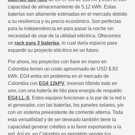
capacidad de almacenamiento de 5.12 kWh. Estas
baterías son altamente estimadas en el mercado debido
a su resiliencia y su precio económico. Son perfectas
para la independencia en para pasar la noche sin
necesidad de usar de la utilidad eléctrica. Ofrecemos
un
rack para 3 baterías
, lo cual daría espacio para
expandir su proyecto eléctrico en un futuro.
Por ahora, los proyectos con llave en mano en
Colombia tienen un costo aproximado de USD $.93
kWh. EG4 entra sin problema en el mercado de
Colombia con
EG4 12kPV
, inversor híbrido todo en
uno, con una batería de litio para energía de respaldo
EG4 LL-S
. Estos equipos funcionan a la par de la red o
el generador, con las baterías, los paneles solares, y/o
con un sistema preexistente de corriente alterna. Toda
esta versatilidad y de ser deseado también tiene la
capacidad generar créditos a tu favor exportando a la
red. Así es, en Colombia es permitido vender tus