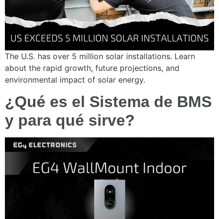
The U.S. has over 5 million solar installations. Learn
about the rapid growth, future projections, and
environmental impact of solar energy.
¿Qué es el Sistema de BMS
y para qué sirve?